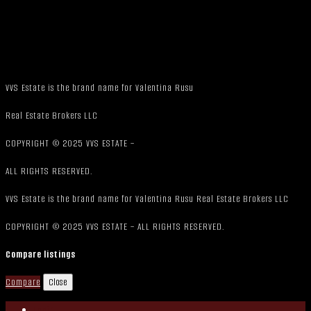
VVS Estate is the brand name for Valentina Rusu
Real Estate Brokers LLC
COPYRIGHT © 2025 VVS ESTATE –
ALL RIGHTS RESERVED.
VVS Estate is the brand name for Valentina Rusu Real Estate Brokers LLC
COPYRIGHT © 2025 VVS ESTATE – ALL RIGHTS RESERVED.
Compare listings
Compare
Close
Login