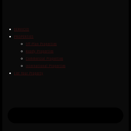
SERVICES
PROPERTIES
Off Plan Properties
Ready Properties
Commercial Properties
International Properties
List Your Property