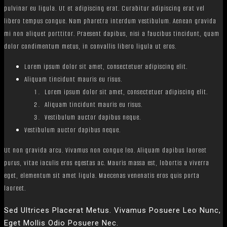
pulvinar eu ligula. Ut et adipiscing erat. Curabitur adipiscing erat vel
libero tempus congue. Nam pharetra interdum vestibulum. Aenean gravida
mi non aliquet porttitor. Praesent dapibus, nisi a faucibus tincidunt, quam
dolor condimentum metus, in convallis libero ligula ut eros.
Lorem ipsum dolor sit amet, consectetuer adipiscing elit.
Aliquam tincidunt mauris eu risus.
Lorem ipsum dolor sit amet, consectetuer adipiscing elit.
Aliquam tincidunt mauris eu risus.
Vestibulum auctor dapibus neque.
Vestibulum auctor dapibus neque.
Ut non gravida arcu. Vivamus non congue leo. Aliquam dapibus laoreet
purus, vitae iaculis eros egestas ac. Mauris massa est, lobortis a viverra
eget, elementum sit amet ligula. Maecenas venenatis eros quis porta
laoreet.
Sed Ultrices Placerat Metus. Vivamus Posuere Leo Nunc,
Eget Mollis Odio Posuere Nec.