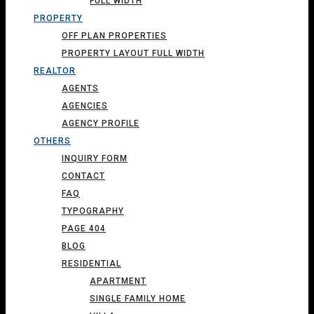
FULL WIDTH
PROPERTY
OFF PLAN PROPERTIES
PROPERTY LAYOUT FULL WIDTH
REALTOR
AGENTS
AGENCIES
AGENCY PROFILE
OTHERS
INQUIRY FORM
CONTACT
FAQ
TYPOGRAPHY
PAGE 404
BLOG
RESIDENTIAL
APARTMENT
SINGLE FAMILY HOME