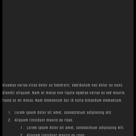
Vivamus varius vitae dolor ac hendrerit. Vestibulum nec dolor ac nunc
blandit aliquam. Nam at metus non ligula egestas varius ac sed mauris.
Fusce at mi metus. Nam elementum dui id nulla bibendum elementum.
Lorem ipsum dolor sit amet, consectetuer adipiscing elit.
Aliquam tincidunt mauris eu risus.
Lorem ipsum dolor sit amet, consectetuer adipiscing elit.
Aliquam tincidunt mauris eu risus.