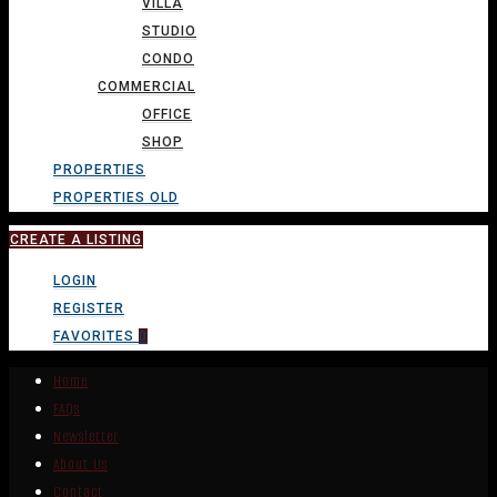
VILLA
STUDIO
CONDO
COMMERCIAL
OFFICE
SHOP
PROPERTIES
PROPERTIES OLD
CREATE A LISTING
LOGIN
REGISTER
FAVORITES
0
Home
FAQs
Newsletter
About Us
Contact