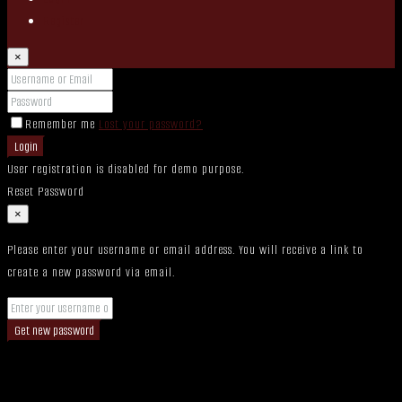
Register
×
Remember me
Lost your password?
Login
User registration is disabled for demo purpose.
Reset Password
×
Please enter your username or email address. You will receive a link to
create a new password via email.
Get new password