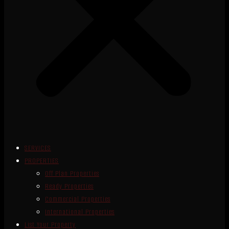
SERVICES
PROPERTIES
Off Plan Properties
Ready Properties
Commercial Properties
International Properties
List Your Property