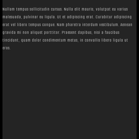
Nullam tempus sollicitudin cursus. Nulla elit mauris, volutpat eu varius
malesuada, pulvinar eu ligula. Ut et adipiscing erat. Curabitur adipiscing
erat vel libero tempus congue. Nam pharetra interdum vestibulum. Aenean
gravida mi non aliquet porttitor. Praesent dapibus, nisi a faucibus
tincidunt, quam dolor condimentum metus, in convallis libero ligula ut
eros.