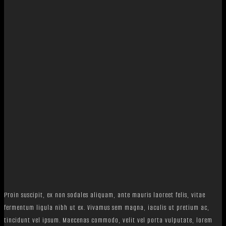
Proin suscipit, ex non sodales aliquam, ante mauris laoreet felis, vitae
fermentum ligula nibh ut ex. Vivamus sem magna, iaculis ut pretium ac,
tincidunt vel ipsum. Maecenas commodo, velit vel porta vulputate, lorem